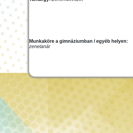
Munkaköre a gimnáziumban / egyéb helyen:
zenetanár