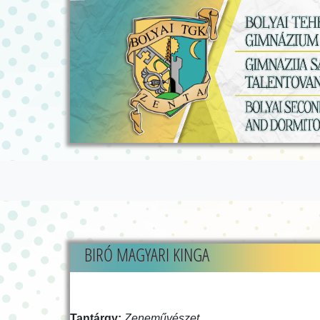
BIRÓ MAGYARI KINGA
Tantárgy:
Zeneművészet