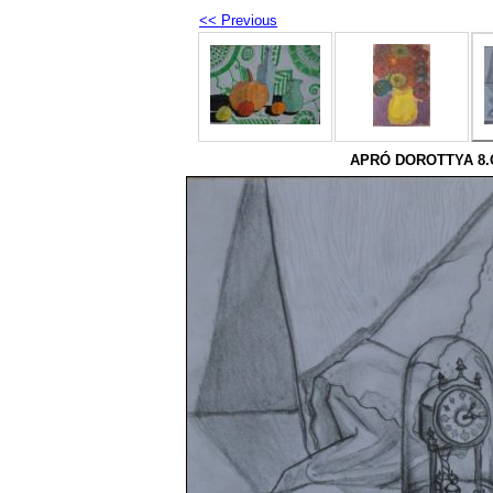
<< Previous
APRÓ DOROTTYA 8.O.