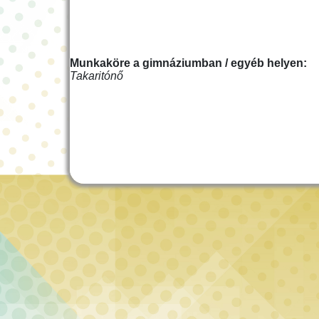
Munkaköre a gimnáziumban / egyéb helyen:
Takaritónő