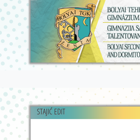
STAJIĆ EDIT