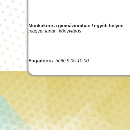
Munkaköre a gimnáziumban / egyéb helyen:
magyar tanár , könyvtáros
Fogadóóra:
hétfő 9.05-10.00